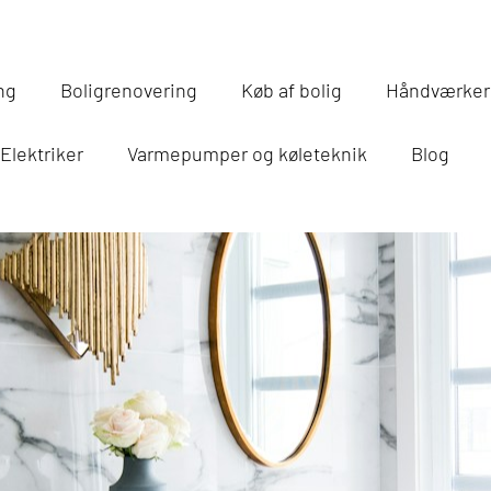
ng
Boligrenovering
Køb af bolig
Håndværker 
Elektriker
Varmepumper og køleteknik
Blog