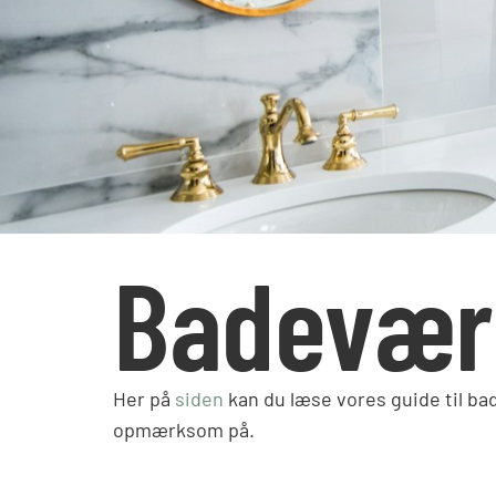
Badevær
Her på
siden
kan du læse vores guide til ba
opmærksom på.