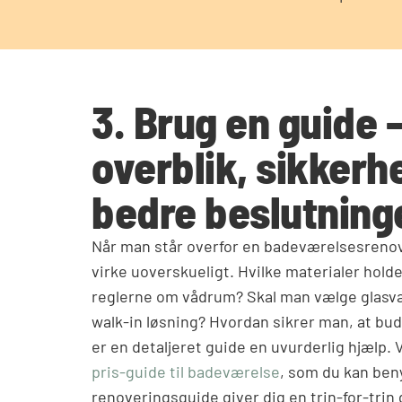
3. Brug en guide –
overblik, sikkerh
bedre beslutning
Når man står overfor en badeværelsesreno
virke uoverskueligt. Hvilke materialer hold
reglerne om vådrum? Skal man vælge glasvæ
walk-in løsning? Hvordan sikrer man, at bud
er en detaljeret guide en uvurderlig hjælp. 
pris-guide til badeværelse
, som du kan ben
renoveringsguide giver dig en trin-for-tri