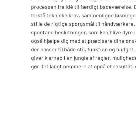
processen fra idé til færdigt badeværelse. 
forstå tekniske krav, sammenligne løsning
stille de rigtige spørgsmål til håndværker
spontane beslutninger, som kan blive dyre 
også hjælpe dig med at præcisere dine ønske
der passer til både stil, funktion og budget
giver klarhed i en jungle af regler, mulighe
gør det langt nemmere at opnå et resultat, d