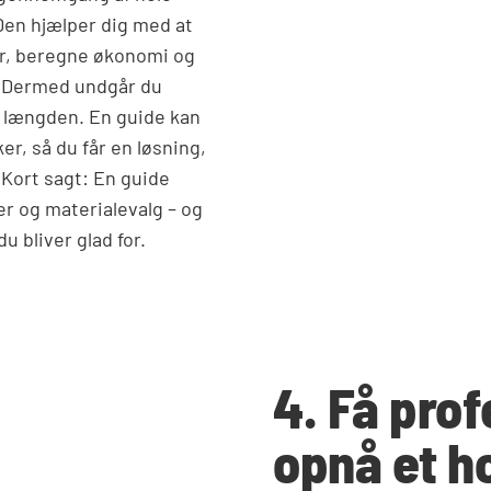
Den hjælper dig med at
er, beregne økonomi og
e. Dermed undgår du
i længden. En guide kan
r, så du får en løsning,
. Kort sagt: En guide
der og materialevalg – og
u bliver glad for.
4. Få prof
opnå et ho