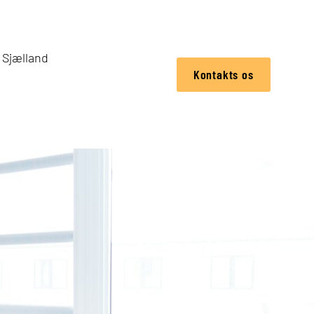
Sjælland
Kontakts os