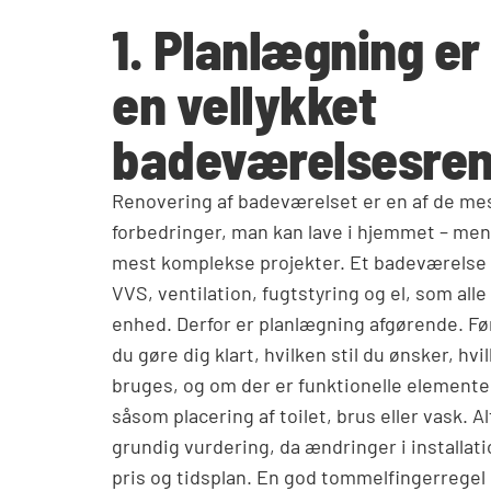
1. Planlægning er 
en vellykket
badeværelsesren
Renovering af badeværelset er en af de m
forbedringer, man kan lave i hjemmet – men 
mest komplekse projekter. Et badeværelse be
VVS, ventilation, fugtstyring og el, som alle
enhed. Derfor er planlægning afgørende. Før
du gøre dig klart, hvilken stil du ønsker, hvi
bruges, og om der er funktionelle elemente
såsom placering af toilet, brus eller vask. A
grundig vurdering, da ændringer i installat
pris og tidsplan. En god tommelfingerregel 