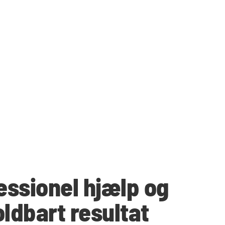
essionel hjælp og
ldbart resultat