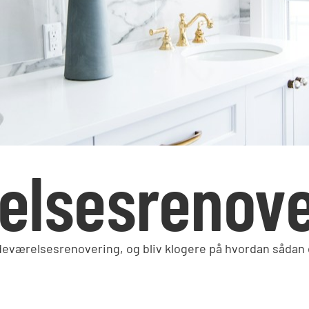
elsesrenove
deværelsesrenovering, og bliv klogere på hvordan sådan 