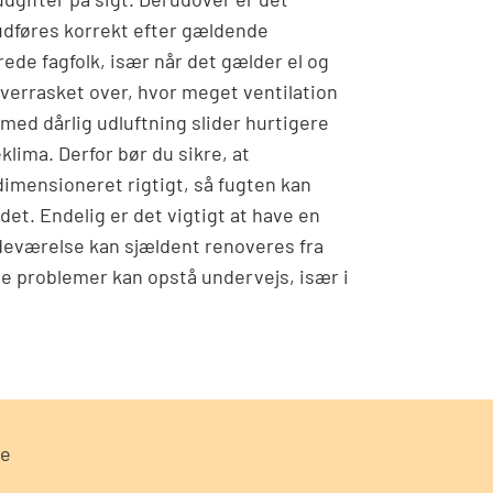
r udføres korrekt efter gældende
rede fagfolk, især når det gælder el og
verrasket over, hvor meget ventilation
med dårlig udluftning slider hurtigere
klima. Derfor bør du sikre, at
dimensioneret rigtigt, så fugten kan
adet. Endelig er det vigtigt at have en
adeværelse kan sjældent renoveres fra
te problemer kan opstå undervejs, især i
de