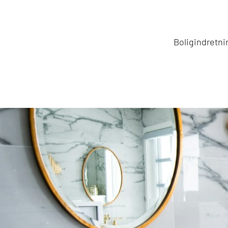
Boligindretni