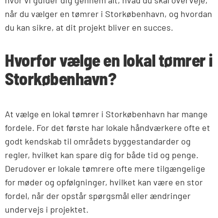
hvor vi guider dig gennem alt, hvad du skal overveje,
når du vælger en tømrer i Storkøbenhavn, og hvordan
du kan sikre, at dit projekt bliver en succes.
Hvorfor vælge en lokal tømrer i
Storkøbenhavn?
At vælge en lokal tømrer i Storkøbenhavn har mange
fordele. For det første har lokale håndværkere ofte et
godt kendskab til områdets byggestandarder og
regler, hvilket kan spare dig for både tid og penge.
Derudover er lokale tømrere ofte mere tilgængelige
for møder og opfølgninger, hvilket kan være en stor
fordel, når der opstår spørgsmål eller ændringer
undervejs i projektet.