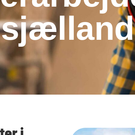
sjælland
er i