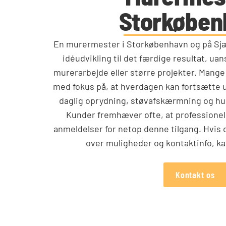
Storkøben
En murermester i Storkøbenhavn og på Sjæl
idéudvikling til det færdige resultat, u
murerarbejde eller større projekter. Mange
med fokus på, at hverdagen kan fortsætte 
daglig oprydning, støvafskærmning og hurt
Kunder fremhæver ofte, at professionel
anmeldelser for netop denne tilgang. Hvis 
over muligheder og kontaktinfo, k
Kontakt os