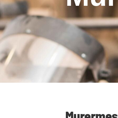
Murermest