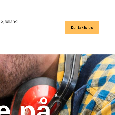
Sjælland
Kontakts os
e på