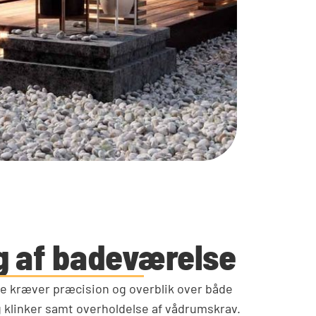
g af badeværelse
e kræver præcision og overblik over både
og klinker samt overholdelse af vådrumskrav.