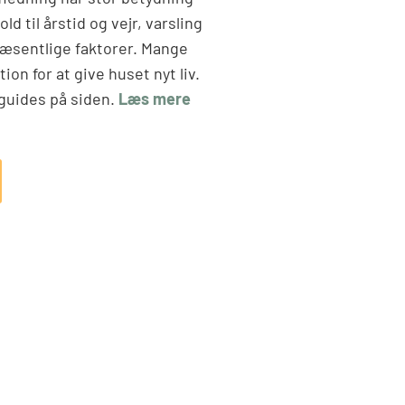
ld til årstid og vejr, varsling
væsentlige faktorer. Mange
on for at give huset nyt liv.
guides på siden.
Læs mere