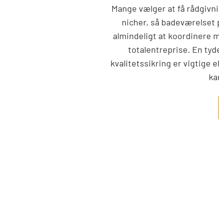
Mange vælger at få rådgivni
nicher, så badeværelset 
almindeligt at koordinere m
totalentreprise. En tyd
kvalitetssikring er vigtige 
ka