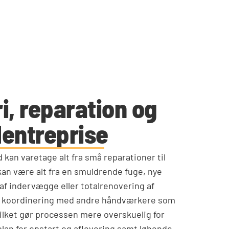
, reparation og
lentreprise
 kan varetage alt fra små reparationer til
kan være alt fra en smuldrende fuge, nye
af indervægge eller totalrenovering af
es koordinering med andre håndværkere som
ilket gør processen mere overskuelig for
 plan for opstart og aflevering samt løbende