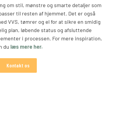
ng om stil, mønstre og smarte detaljer som
passer til resten af hjemmet. Det er også
ed VVS, tømrer og el for at sikre en smidig
elig plan, løbende status og afsluttende
elementer i processen. For mere inspiration,
n du
læs mere her.
Kontakt os