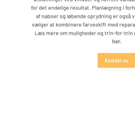
for det endelige resultat. Planlægning i forho
af naboer og løbende oprydning er også 
vælger at kombinere farveskift med reparati
Læs mere om muligheder og trin-for-trin 
her.
Kontakt os