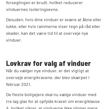
forseglingen er brudt, hvilket reducerer
vinduernes isoleringsevne.
Desuden, hvis dine vinduer er svære at åbne eller
lukke, eller hvis rammerne viser tegn på råd eller
skader, kan det være tid til at overveje nye
vinduer.
Lovkrav for valg af vinduer
Når du vælger nye vinduer, er det vigtigt at
overveje energikravene, der blev skærpet i
februar 2021.
De fleste boligejere skal nu vælge vinduer med
tre lag glas for at opfylde kravet om energiklasse
A, hvilket sikrer, at vinduerne ikke slipper mere