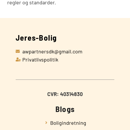
regler og standarder.
Jeres-Bolig
awpartnersdk@gmail.com
Privatlivspolitik
CVR: 40314830
Blogs
Boligindretning