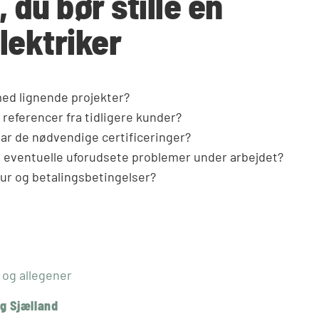
 du bør stille en
lektriker
med lignende projekter?
 referencer fra tidligere kunder?
har de nødvendige certificeringer?
 eventuelle uforudsete problemer under arbejdet?
tur og betalingsbetingelser?
g Sjælland