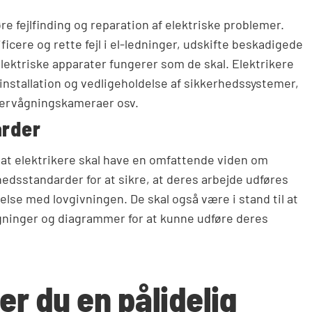
re fejlfinding og reparation af elektriske problemer.
ficere og rette fejl i el-ledninger, udskifte beskadigede
lektriske apparater fungerer som de skal. Elektrikere
 installation og vedligeholdelse af sikkerhedssystemer,
vervågningskameraer osv.
arder
 at elektrikere skal have en omfattende viden om
hedsstandarder for at sikre, at deres arbejde udføres
lse med lovgivningen. De skal også være i stand til at
gninger og diagrammer for at kunne udføre deres
er du en pålidelig