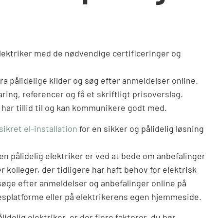
lektriker med de nødvendige certificeringer og
a pålidelige kilder og søg efter anmeldelser online.
ring, referencer og få et skriftligt prisoverslag.
 har tillid til og kan kommunikere godt med.
sikret el-installation
for en sikker og pålidelig løsning
en pålidelig elektriker er ved at bede om anbefalinger
er kolleger, der tidligere har haft behov for elektrisk
søge efter anmeldelser og anbefalinger online på
esplatforme eller på elektrikerens egen hjemmeside.
lidelig elektriker, er der flere faktorer, du bør