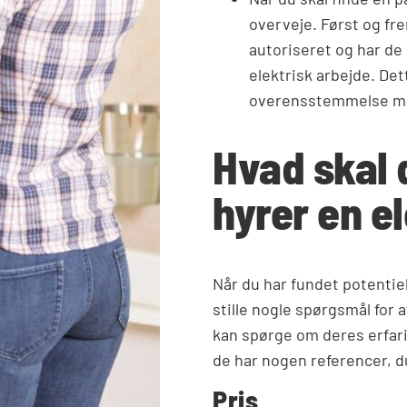
overveje. Først og fre
autoriseret og har de 
elektrisk arbejde. Det
overensstemmelse me
Hvad skal 
hyrer en e
Når du har fundet potentiel
stille nogle spørgsmål for
kan spørge om deres erfari
de har nogen referencer, d
Pris