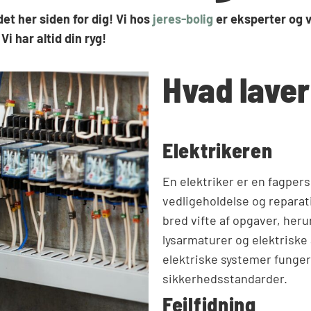
det her siden for dig! Vi hos
jeres-bolig
er eksperter og v
Vi har altid din ryg!
Hvad laver
Elektrikeren
En elektriker er en fagperso
vedligeholdelse og reparat
bred vifte af opgaver, heru
lysarmaturer og elektriske 
elektriske systemer funger
sikkerhedsstandarder.
Fejlfidning