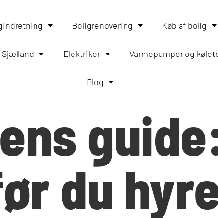
gindretning
Boligrenovering
Køb af bolig
 Sjælland
Elektriker
Varmepumper og kølet
Blog
rens guide
før du hyr