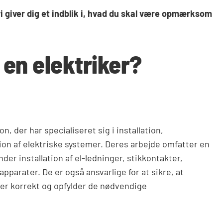
i giver dig et indblik i, hvad du skal være opmærksom
 en elektriker?
n, der har specialiseret sig i installation,
ion af elektriske systemer. Deres arbejde omfatter en
nder installation af el-ledninger, stikkontakter,
apparater. De er også ansvarlige for at sikre, at
er korrekt og opfylder de nødvendige