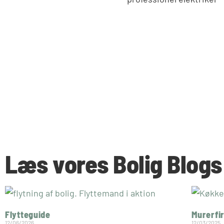
Læs vores Bolig Blogs
Flytteguide
Murerfi
12/06/2026
12/03/2025