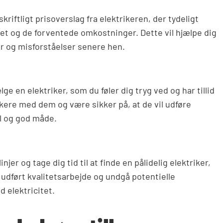
 skriftligt prisoverslag fra elektrikeren, der tydeligt
et og de forventede omkostninger. Dette vil hjælpe dig
r og misforståelser senere hen.
lge en elektriker, som du føler dig tryg ved og har tillid
kere med dem og være sikker på, at de vil udføre
l og god måde.
njer og tage dig tid til at finde en pålidelig elektriker,
 udført kvalitetsarbejde og undgå potentielle
 elektricitet.