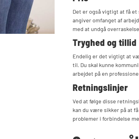
Det er også vigtigt at få et
angiver omfanget af arbejd
med at undgå overraskelse
Tryghed og tillid
Endelig er det vigtigt at væ
til. Du skal kunne kommuni
arbejdet på en professione
Retningslinjer
Ved at følge disse retningsli
kan du være sikker på at få
problemer i forbindelse med