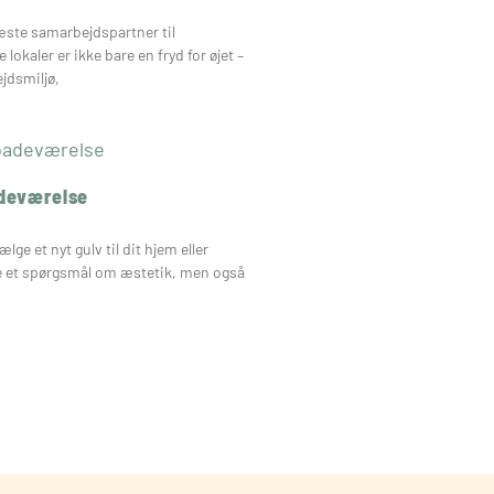
 næste samarbejdspartner til
lokaler er ikke bare en fryd for øjet –
jdsmiljø,
adeværelse
lge et nyt gulv til dit hjem eller
re et spørgsmål om æstetik, men også