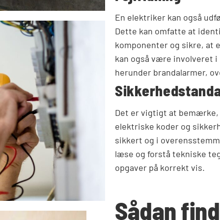
En elektriker kan også udfø
Dette kan omfatte at identi
komponenter og sikre, at e
kan også være involveret i
herunder brandalarmer, o
Sikkerhedstand
Det er vigtigt at bemærke,
elektriske koder og sikker
sikkert og i overensstemme
læse og forstå tekniske te
opgaver på korrekt vis.
Sådan find