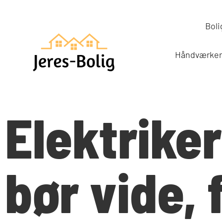
Boli
Håndværker
Elektrike
bør vide, 