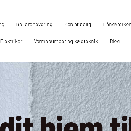
ng
Boligrenovering
Køb af bolig
Håndværker 
Elektriker
Varmepumper og køleteknik
Blog
dit hjem ti