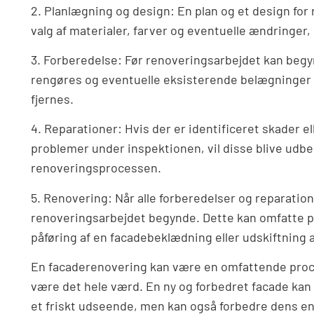
2. Planlægning og design: En plan og et design fo
valg af materialer, farver og eventuelle ændringer,
3. Forberedelse: Før renoveringsarbejdet kan begy
rengøres og eventuelle eksisterende belægninger e
fjernes.
4. Reparationer: Hvis der er identificeret skader el
problemer under inspektionen, vil disse blive udbe
renoveringsprocessen.
5. Renovering: Når alle forberedelser og reparation
renoveringsarbejdet begynde. Dette kan omfatte på
påføring af en facadebeklædning eller udskiftning 
En facaderenovering kan være en omfattende proc
være det hele værd. En ny og forbedret facade kan 
et friskt udseende, men kan også forbedre dens ene