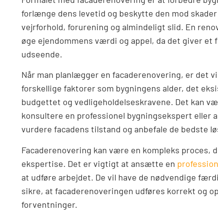
forlænge dens levetid og beskytte den mod skader 
vejrforhold, forurening og almindeligt slid. En ren
øge ejendommens værdi og appel, da det giver et fr
udseende.
Når man planlægger en facaderenovering, er det vi
forskellige faktorer som bygningens alder, det eks
budgettet og vedligeholdelseskravene. Det kan væ
konsultere en professionel bygningsekspert eller a
vurdere facadens tilstand og anbefale de bedste lø
Facaderenovering kan være en kompleks proces, d
ekspertise. Det er vigtigt at ansætte en
profession
at udføre arbejdet. De vil have de nødvendige færdi
sikre, at facaderenoveringen udføres korrekt og op
forventninger.