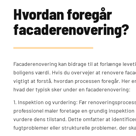
Hvordan foregår
facaderenovering?
Facaderenovering kan bidrage til at forlænge leve
boligens værdi. Hvis du overvejer at renovere facad
vigtigt at forstå, hvordan processen foregår. Her e
hvad der typisk sker under en facaderenovering:
1. Inspektion og vurdering: Før renoveringsproces
professionel maler foretage en grundig inspektion 
vurdere dens tilstand. Dette omfatter at identifice
fugtproblemer eller strukturelle problemer, der ska