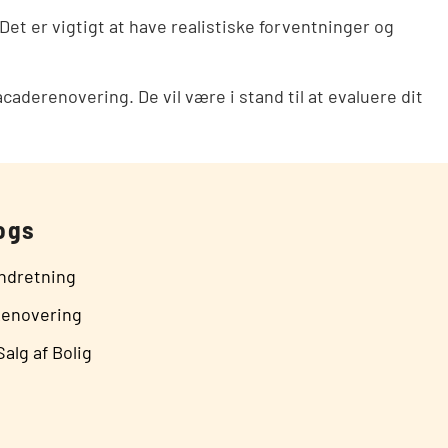
Det er vigtigt at have realistiske forventninger og
caderenovering. De vil være i stand til at evaluere dit
ogs
indretning
Renovering
alg af Bolig