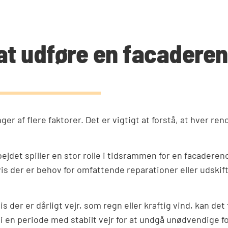
at udføre en facadere
af flere faktorer. Det er vigtigt at forstå, at hver reno
det spiller en stor rolle i tidsrammen for en facaderenov
s der er behov for omfattende reparationer eller udskift
s der er dårligt vejr, som regn eller kraftig vind, kan det
 en periode med stabilt vejr for at undgå unødvendige fo