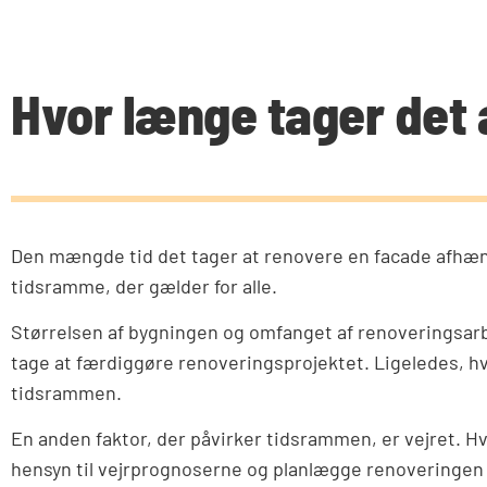
Hvor længe tager det 
Den mængde tid det tager at renovere en facade afhænger 
tidsramme, der gælder for alle.
Størrelsen af bygningen og omfanget af renoveringsarbej
tage at færdiggøre renoveringsprojektet. Ligeledes, hvi
tidsrammen.
En anden faktor, der påvirker tidsrammen, er vejret. Hvi
hensyn til vejrprognoserne og planlægge renoveringen i