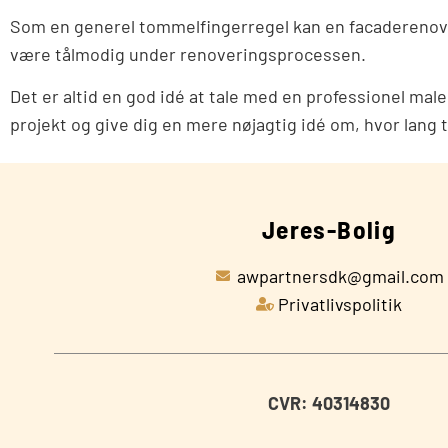
Som en generel tommelfingerregel kan en facaderenoverin
være tålmodig under renoveringsprocessen.
Det er altid en god idé at tale med en professionel male
projekt og give dig en mere nøjagtig idé om, hvor lang ti
Jeres-Bolig
awpartnersdk@gmail.com
Privatlivspolitik
CVR: 40314830