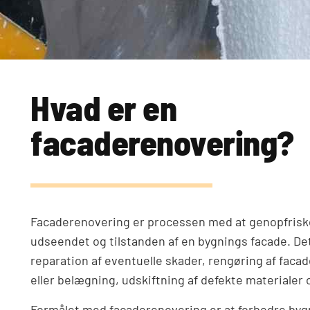
Hvad er en
facaderenovering?
Facaderenovering er processen med at genopfriske
udseendet og tilstanden af en bygnings facade. De
reparation af eventuelle skader, rengøring af facad
eller belægning, udskiftning af defekte materialer 
Formålet med facaderenovering er at forbedre by