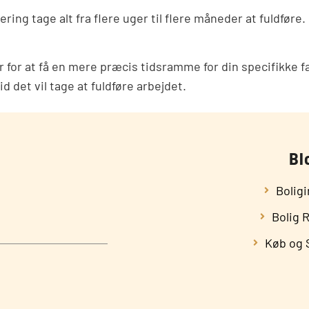
g tage alt fra flere uger til flere måneder at fuldføre. 
r for at få en mere præcis tidsramme for din specifikke fa
d det vil tage at fuldføre arbejdet.
Bl
Bolig
Bolig 
Køb og S