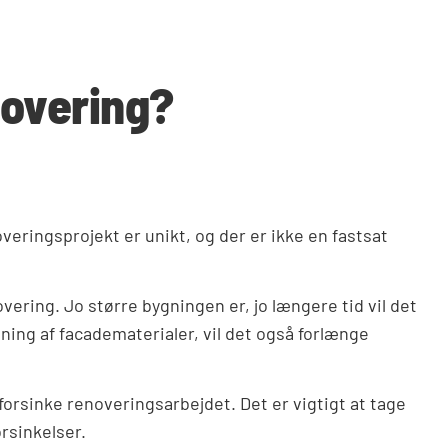
novering?
veringsprojekt er unikt, og der er ikke en fastsat
ering. Jo større bygningen er, jo længere tid vil det
ning af facadematerialer, vil det også forlænge
 forsinke renoveringsarbejdet. Det er vigtigt at tage
rsinkelser.