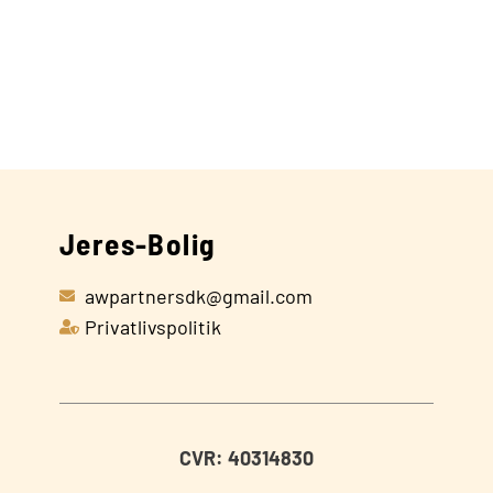
Jeres-Bolig
awpartnersdk@gmail.com
Privatlivspolitik
CVR: 40314830