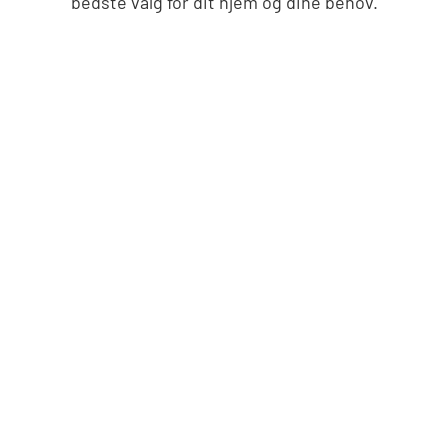
bedste valg for dit hjem og dine behov.